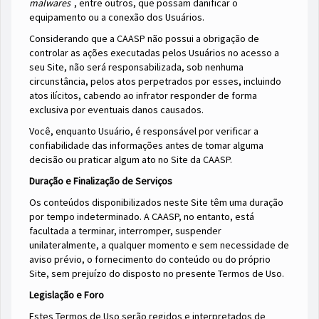
malwares
, entre outros, que possam danificar o
equipamento ou a conexão dos Usuários.
Considerando que a CAASP não possui a obrigação de
controlar as ações executadas pelos Usuários no acesso a
seu Site, não será responsabilizada, sob nenhuma
circunstância, pelos atos perpetrados por esses, incluindo
atos ilícitos, cabendo ao infrator responder de forma
exclusiva por eventuais danos causados.
Você, enquanto Usuário, é responsável por verificar a
confiabilidade das informações antes de tomar alguma
decisão ou praticar algum ato no Site da CAASP.
Duração e Finalização de Serviços
Os conteúdos disponibilizados neste Site têm uma duração
por tempo indeterminado. A CAASP, no entanto,
está
facultada a terminar, interromper, suspender
unilateralmente, a qualquer momento e sem necessidade de
aviso prévio, o fornecimento do conteúdo ou do próprio
Site, sem prejuízo do disposto no presente Termos de Uso.
Legislação e Foro
Estes Termos de Uso serão regidos e interpretados de