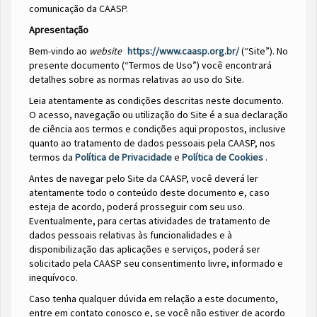
comunicação da CAASP.
Apresentação
Bem-vindo ao
website
https://www.caasp.org.br/
(“Site”). No
presente documento (“Termos de Uso”) você encontrará
detalhes sobre as normas relativas ao uso do Site.
Leia atentamente as condições descritas neste documento.
O acesso, navegação ou utilização do Site é a sua declaração
de ciência aos termos e condições aqui propostos, inclusive
quanto ao tratamento de dados pessoais pela CAASP, nos
termos da
Política de Privacidade
e
Política de Cookies
.
Antes de navegar pelo Site da CAASP, você deverá ler
atentamente todo o conteúdo deste documento e, caso
esteja de acordo, poderá prosseguir com seu uso.
Eventualmente, para certas atividades de tratamento de
dados pessoais relativas às funcionalidades e à
disponibilização das aplicações e serviços, poderá ser
solicitado pela CAASP seu consentimento livre, informado e
inequívoco.
Caso tenha qualquer dúvida em relação a este documento,
entre em contato conosco e, se você não estiver de acordo