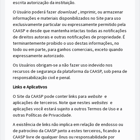
escrita autorização da instituição.
O Usuário poderá fazer
download
, imprimir, ou armazenar
informações e materiais disponibilizados no Site para uso
exclusivamente particular ou expressamente permitido pela
CAASP e desde que mantenha intactas todas as notificações
de direitos autorais e outras notificações de propriedade. É
terminantemente proibido o uso destas informações, no
todo ou em parte, para ganhos comerciais, exceto quando
expressamente autorizado.
Os Usuários obrigam-se a não fazer uso indevido nos
recursos de segurança da plataforma da CAASP, sob pena de
responsabilização civil e penal.
Links e Aplicativos
O Site da CAASP pode conter links para
website
e
aplicações de terceiros. Note que nestes
websites
e
aplicações você estará sujeito a outros Termos de Uso e a
outras Políticas de Privacidade.
A existência de links não implica em relação de endosso ou
de patrocínio da CAASP junto a estes terceiros, ficando a
CAASP livre de qualquer ônus ou responsabilidade por