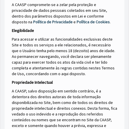
A
CAASP compromete-se a zelar pela proteção e
privacidade de dados pessoais coletados em seu Site,
dentro dos parâmetros dispostos em Lei e conforme
disposto na
Política de Privacidade
e
Política de Cookies
.
Elegibilidade
Para acessar e utilizar as funcionalidades exclusivas deste
Site e todos os serviços a ele relacionados, é necessário
que o Usuário tenha pelo menos 18 (dezoito) anos de idade.
Ao permanecer navegando, você declara ser plenamente
capaz para exercer todos os atos da vida civil e ter lido
completa e atentamente às regras contidas nestes Termos
de Uso, concordando com o aqui disposto.
Propriedade Intelectual
A CAASP, salvo disposição em sentido contrário, é a
detentora dos direitos autorais de toda informação
disponibilizada no Site, bem como de todos os direitos de
propriedade intelectual e direitos conexos. Desta forma, fica
vedado o uso indevido e a reprodução dos referidos
conteúdos ou nomes que se encontram no Site da CAASP,
exceto e somente quando houver a prévia, expressa e