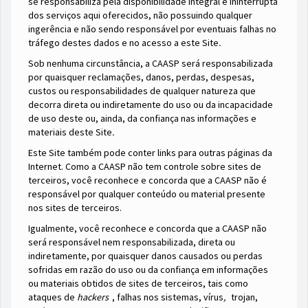
se responsabiliza pela disponibilidade integral e ininterrupta
dos serviços aqui oferecidos, não possuindo qualquer
ingerência e não sendo responsável por eventuais falhas no
tráfego destes dados e no acesso a este Site
.
Sob nenhuma circunstância, a CAASP será responsabilizada
por quaisquer reclamações, danos, perdas, despesas,
custos ou responsabilidades de qualquer natureza que
decorra direta ou indiretamente do uso ou da incapacidade
de uso deste ou, ainda, da confiança nas informações e
materiais deste Site
.
Este Site também pode conter links para outras páginas da
Internet. Como a CAASP não tem controle sobre sites de
terceiros, você reconhece e concorda que a CAASP não é
responsável por qualquer conteúdo ou material presente
nos sites de terceiros.
Igualmente, você reconhece e concorda que a CAASP não
será responsável nem responsabilizada, direta ou
indiretamente, por quaisquer danos causados ou perdas
sofridas em razão do uso ou da confiança em informações
ou materiais obtidos de sites de terceiros, tais como
ataques de
hackers
, falhas nos sistemas, vírus
,
trojan,