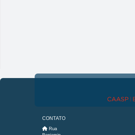
CONTATO
Rua
Benjamin