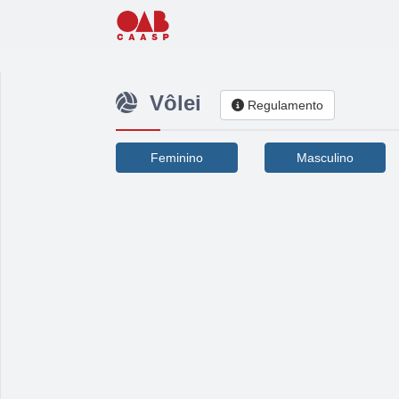
Vôlei
Regulamento
Feminino
Masculino