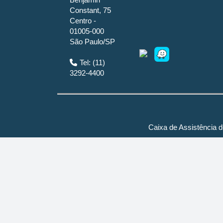
Constant, 75
Centro -
01005-000
São Paulo/SP
Tel: (11)
3292-4400
Caixa de Assistência 