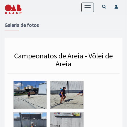
Toggle
navigation
Galeria de fotos
Campeonatos de Areia - Vôlei de
Areia