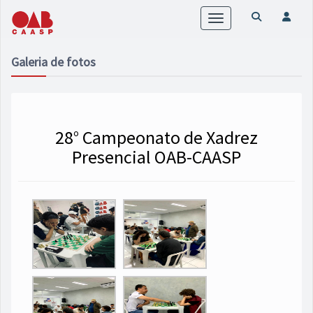
Toggle
navigation
Galeria de fotos
28° Campeonato de Xadrez
Presencial OAB-CAASP