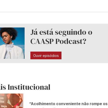
Já está seguindo o
CAASP Podcast?
Ouvir episódios
is Institucional
“Acolhimento conveniente não rompe os 