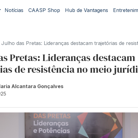
Notícias
CAASP Shop
Hub de Vantagens
Entreteni
Julho das Pretas: Lideranças destacam trajetórias de resistência no 
as Pretas: Lideranças destacam
rias de resistência no meio juríd
Maria Alcantara Gonçalves
025