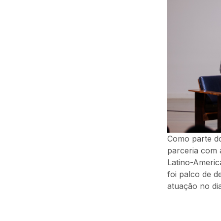
Como parte do
parceria com 
Latino-Americ
foi palco de 
atuação no dia