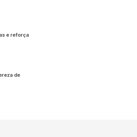
as e reforça
ereza de