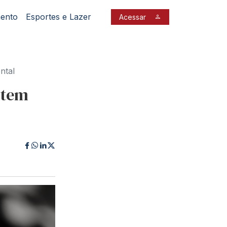
mento
Esportes e Lazer
Acessar
ntal
 tem