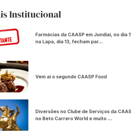
is Institucional
Farmácias da CAASP em Jundiaí, no dia 11
na Lapa, dia 13, fecham par...
Vem aí o segundo CAASP Food
Diversões no Clube de Serviços da CAA
no Beto Carrero World e muito ...