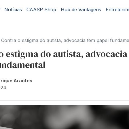
Notícias
CAASP Shop
Hub de Vantagens
Entreteni
Contra o estigma do autista, advocacia tem papel fundame
o estigma do autista, advocacia
fundamental
nrique Arantes
024