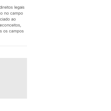
ireitos legais
mo no campo
ciado ao
reconceitos,
os os campos