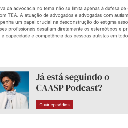
va da advocacia no tema não se limita apenas à defesa de d
com TEA. A atuação de advogados e advogadas com autis
mpenha um papel crucial na desconstrução do estigma asso
ses profissionais desafiam diretamente os estereótipos e p
a capacidade e competência das pessoas autistas em tod
Já está seguindo o
CAASP Podcast?
Ouvir episódios