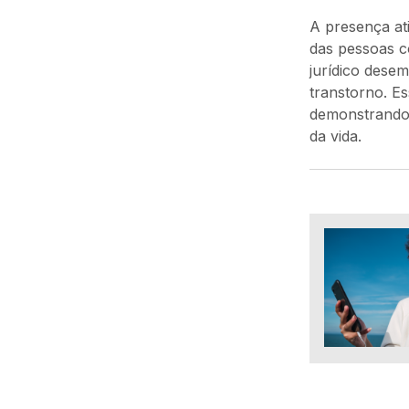
A presença ati
das pessoas 
jurídico dese
transtorno. Es
demonstrando 
da vida.