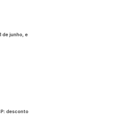
 de junho, e
SP: desconto