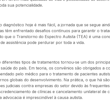
toda sua potencialidade.
 diagnóstico hoje é mais fácil, a jornada que se segue ain
tas têm enfrentado desafios contínuos para garantir o trat
o que o Transtorno do Espectro Autista (TEA) é uma cond
de assistência pode perdurar por toda a vida.
 diferentes tipos de tratamentos tornou-se um dos principa
 saúde do país. Em teoria, os convênios são obrigados a co
ndado pelo médico para o tratamento de pacientes autist
ornos globais do desenvolvimento. Na prática, o que há são
es judiciais contra empresas do setor devido às frequentes
scredenciamento de clínicas e cancelamento unilateral de c
 advocacia é imprescindível à causa autista.