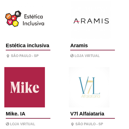
Estética inclusiva
Aramis
SÃO PAULO - SP
LOJA VIRTUAL
Mike. IA
V7l Alfaiataria
SÃO PAULO - SP
LOJA VIRTUAL