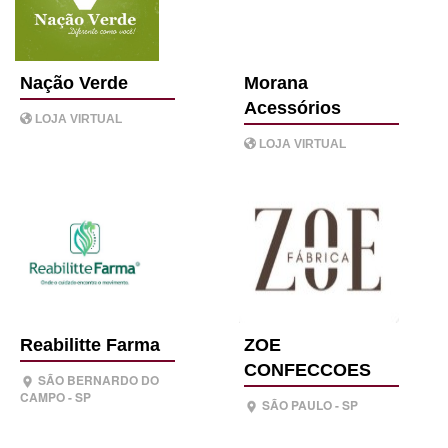
Nação Verde
Morana
Acessórios
LOJA VIRTUAL
LOJA VIRTUAL
Reabilitte Farma
ZOE
CONFECCOES
SÃO BERNARDO DO
CAMPO - SP
SÃO PAULO - SP