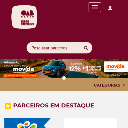
Toggle
navigation
Previous
Next
CATEGORIAS
PARCEIROS EM DESTAQUE