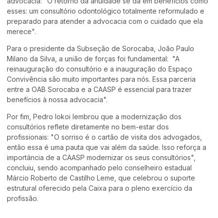
advocacia: "O retorno da anuidade se dá em benefícios como
esses: um consultório odontológico totalmente reformulado e
preparado para atender a advocacia com o cuidado que ela
merece".
Para o presidente da Subseção de Sorocaba, João Paulo
Milano da Silva, a união de forças foi fundamental: "A
reinauguração do consultório e a inauguração do Espaço
Convivência são muito importantes para nós. Essa parceria
entre a OAB Sorocaba e a CAASP é essencial para trazer
benefícios à nossa advocacia".
Por fim, Pedro Iokoi lembrou que a modernização dos
consultórios reflete diretamente no bem-estar dos
profissionais: "O sorriso é o cartão de visita dos advogados,
então essa é uma pauta que vai além da saúde. Isso reforça a
importância de a CAASP modernizar os seus consultórios",
concluiu, sendo acompanhado pelo conselheiro estadual
Márcio Roberto de Castilho Leme, que celebrou o suporte
estrutural oferecido pela Caixa para o pleno exercício da
profissão.