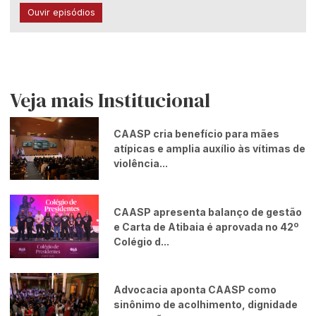
Ouvir episódios
Veja mais Institucional
CAASP cria benefício para mães
atípicas e amplia auxílio às vítimas de
violência...
CAASP apresenta balanço de gestão
e Carta de Atibaia é aprovada no 42º
Colégio d...
Advocacia aponta CAASP como
sinônimo de acolhimento, dignidade