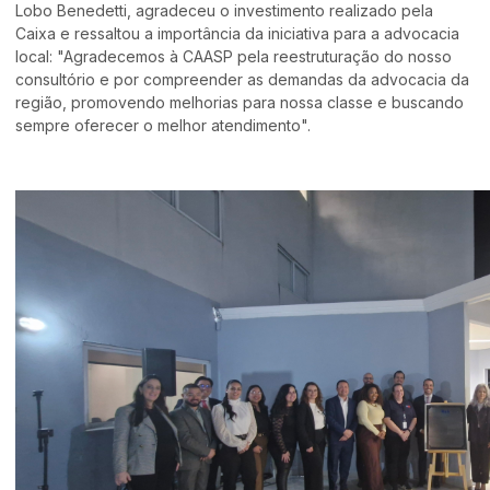
Lobo Benedetti, agradeceu o investimento realizado pela
Caixa e ressaltou a importância da iniciativa para a advocacia
local: "Agradecemos à CAASP pela reestruturação do nosso
consultório e por compreender as demandas da advocacia da
região, promovendo melhorias para nossa classe e buscando
sempre oferecer o melhor atendimento".