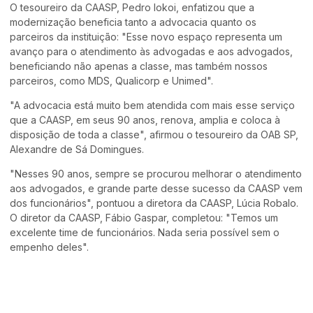
O tesoureiro da CAASP, Pedro Iokoi, enfatizou que a
modernização beneficia tanto a advocacia quanto os
parceiros da instituição: "Esse novo espaço representa um
avanço para o atendimento às advogadas e aos advogados,
beneficiando não apenas a classe, mas também nossos
parceiros, como MDS, Qualicorp e Unimed".
"A advocacia está muito bem atendida com mais esse serviço
que a CAASP, em seus 90 anos, renova, amplia e coloca à
disposição de toda a classe", afirmou o tesoureiro da OAB SP,
Alexandre de Sá Domingues.
"Nesses 90 anos, sempre se procurou melhorar o atendimento
aos advogados, e grande parte desse sucesso da CAASP vem
dos funcionários", pontuou a diretora da CAASP, Lúcia Robalo.
O diretor da CAASP, Fábio Gaspar, completou: "Temos um
excelente time de funcionários. Nada seria possível sem o
empenho deles".