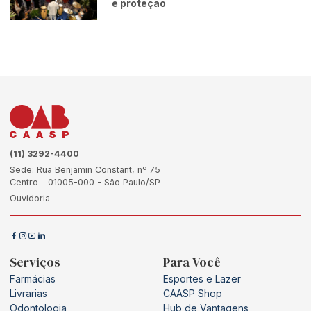
e proteção
(11) 3292-4400
Sede: Rua Benjamin Constant, nº 75
Centro - 01005-000 - São Paulo/SP
Ouvidoria
Serviços
Para Você
Farmácias
Esportes e Lazer
Livrarias
CAASP Shop
Odontologia
Hub de Vantagens