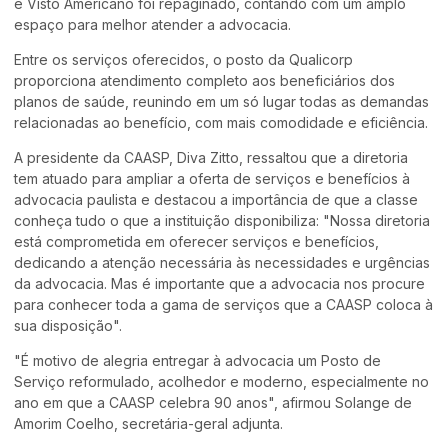
e Visto Americano foi repaginado, contando com um amplo
espaço para melhor atender a advocacia.
Entre os serviços oferecidos, o posto da Qualicorp
proporciona atendimento completo aos beneficiários dos
planos de saúde, reunindo em um só lugar todas as demandas
relacionadas ao benefício, com mais comodidade e eficiência.
A presidente da CAASP, Diva Zitto, ressaltou que a diretoria
tem atuado para ampliar a oferta de serviços e benefícios à
advocacia paulista e destacou a importância de que a classe
conheça tudo o que a instituição disponibiliza: "Nossa diretoria
está comprometida em oferecer serviços e benefícios,
dedicando a atenção necessária às necessidades e urgências
da advocacia. Mas é importante que a advocacia nos procure
para conhecer toda a gama de serviços que a CAASP coloca à
sua disposição".
"É motivo de alegria entregar à advocacia um Posto de
Serviço reformulado, acolhedor e moderno, especialmente no
ano em que a CAASP celebra 90 anos", afirmou Solange de
Amorim Coelho, secretária-geral adjunta.