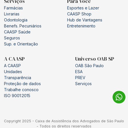
Serviços
Para Você
Farmácias
Esportes e Lazer
Livrarias
CAASP Shop
Odontologia
Hub de Vantagens
Benefs. Pecuniários
Entretenimento
CAASP Saúde
Seguros
Sup. e Orientação
A CAASP
Universo OAB SP
A CAASP
OAB São Paulo
Unidades
ESA
Transparência
PREV
Proteção de dados
Serviços
Trabalhe conosco
ISO 9001:2015
Copyright 2025 - Caixa de Assistência dos Advogados de São Paulo
- Todos os direitos reservados