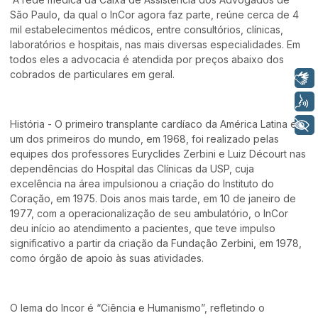
São Paulo, da qual o InCor agora faz parte, reúne cerca de 4
mil estabelecimentos médicos, entre consultórios, clínicas,
laboratórios e hospitais, nas mais diversas especialidades. Em
todos eles a advocacia é atendida por preços abaixo dos
cobrados de particulares em geral.
Libras
Voz
História - O primeiro transplante cardíaco da América Latina e
+ Acessibilidade
um dos primeiros do mundo, em 1968, foi realizado pelas
equipes dos professores Euryclides Zerbini e Luiz Décourt nas
dependências do Hospital das Clínicas da USP, cuja
excelência na área impulsionou a criação do Instituto do
Coração, em 1975. Dois anos mais tarde, em 10 de janeiro de
1977, com a operacionalização de seu ambulatório, o InCor
deu início ao atendimento a pacientes, que teve impulso
significativo a partir da criação da Fundação Zerbini, em 1978,
como órgão de apoio às suas atividades.
O lema do Incor é “Ciência e Humanismo”, refletindo o