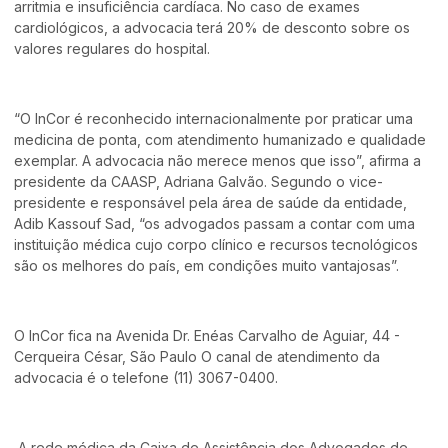
arritmia e insuficiência cardíaca. No caso de exames
cardiológicos, a advocacia terá 20% de desconto sobre os
valores regulares do hospital.
“O InCor é reconhecido internacionalmente por praticar uma
medicina de ponta, com atendimento humanizado e qualidade
exemplar. A advocacia não merece menos que isso”, afirma a
presidente da CAASP, Adriana Galvão. Segundo o vice-
presidente e responsável pela área de saúde da entidade,
Adib Kassouf Sad, “os advogados passam a contar com uma
instituição médica cujo corpo clínico e recursos tecnológicos
são os melhores do país, em condições muito vantajosas”.
O InCor fica na Avenida Dr. Enéas Carvalho de Aguiar, 44 -
Cerqueira César, São Paulo O canal de atendimento da
advocacia é o telefone (11) 3067-0400.
A rede médica da Caixa de Assistência dos Advogados de