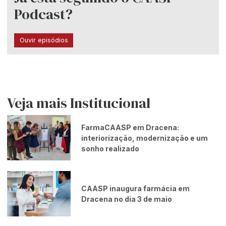
Podcast?
Ouvir episódios
Veja mais Institucional
FarmaCAASP em Dracena:
interiorização, modernização e um
sonho realizado
CAASP inaugura farmácia em
Dracena no dia 3 de maio