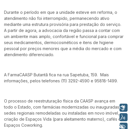
Durante o período em que a unidade esteve em reforma, o
atendimento não foi interrompido, permanecendo ativo
mediante uma estrutura provisória para prestação do serviço.
A partir de agora, a advocacia da região passa a contar com
um ambiente mais amplo, confortável e funcional para comprar
seus medicamentos, dermocosméticos e itens de higiene
pessoal por preços menores que a média do mercado e com
atendimento diferenciado.
A FarmaCAASP Butantã fica na rua Sapetuba, 159. Mais
informações, pelos telefones (11) 3292-4590 e 95818-1499.
O processo de reestruturação física da CAASP avança em
todo o Estado, com farmácias modernizadas ou inauguradas,
Libras
sedes regionais remodeladas ou instaladas em novo imóvel,
Voz
criação de Espaços Vida (para aleitamento materno), cafés e
Espaços Coworking.
+ Acessibilidade