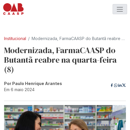
Institucional
Modernizada, FarmaCAASP do Butantã reabre na quarta-feira (8)
Modernizada, FarmaCAASP do
Butantã reabre na quarta-feira
(8)
Por Paulo Henrique Arantes
Em 6 maio 2024