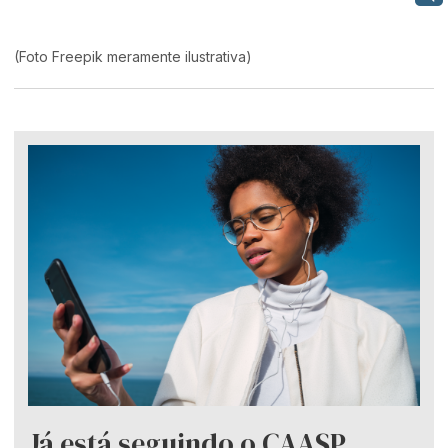
(Foto Freepik meramente ilustrativa)
Já está seguindo o CAASP