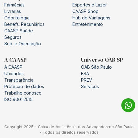
Farmácias
Esportes e Lazer
Livrarias
CAASP Shop
Odontologia
Hub de Vantagens
Benefs. Pecuniários
Entretenimento
CAASP Saúde
Seguros
Sup. e Orientação
A CAASP
Universo OAB SP
A CAASP
OAB São Paulo
Unidades
ESA
Transparência
PREV
Proteção de dados
Serviços
Trabalhe conosco
ISO 9001:2015
Copyright 2025 - Caixa de Assistência dos Advogados de São Paulo
- Todos os direitos reservados