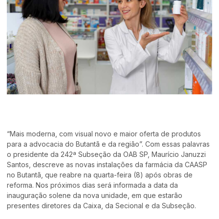
“Mais moderna, com visual novo e maior oferta de produtos
para a advocacia do Butantã e da região”. Com essas palavras
o presidente da 242ª Subseção da OAB SP, Maurício Januzzi
Santos, descreve as novas instalações da farmácia da CAASP
no Butantã, que reabre na quarta-feira (8) após obras de
reforma. Nos próximos dias será informada a data da
inauguração solene da nova unidade, em que estarão
presentes diretores da Caixa, da Secional e da Subseção.