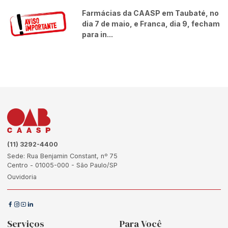
Farmácias da CAASP em Taubaté, no
dia 7 de maio, e Franca, dia 9, fecham
para in...
(11) 3292-4400
Sede: Rua Benjamin Constant, nº 75
Centro - 01005-000 - São Paulo/SP
Ouvidoria
Serviços
Para Você