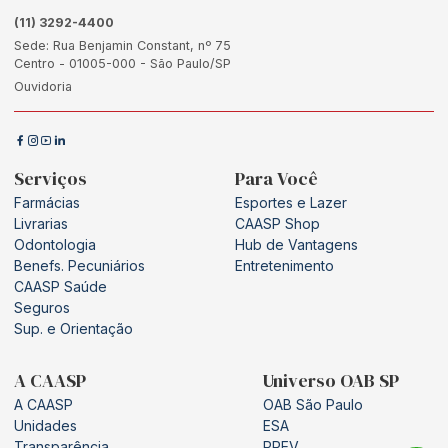
(11) 3292-4400
Sede: Rua Benjamin Constant, nº 75
Centro - 01005-000 - São Paulo/SP
Ouvidoria
Serviços
Para Você
Farmácias
Esportes e Lazer
Livrarias
CAASP Shop
Odontologia
Hub de Vantagens
Benefs. Pecuniários
Entretenimento
CAASP Saúde
Seguros
Sup. e Orientação
A CAASP
Universo OAB SP
A CAASP
OAB São Paulo
Unidades
ESA
Transparência
PREV