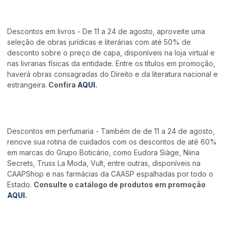
Descontos em livros - De 11 a 24 de agosto, aproveite uma
seleção de obras jurídicas e literárias com até 50% de
desconto sobre o preço de capa, disponíveis na loja virtual e
nas livrarias físicas da entidade. Entre os títulos em promoção,
haverá obras consagradas do Direito e da literatura nacional e
estrangeira.
Confira
AQUI
.
Descontos em perfumaria - Também de de 11 a 24 de agosto,
renove sua rotina de cuidados com os descontos de até 60%
em marcas do Grupo Boticário, como Eudora Siàge, Niina
Secrets, Truss La Moda, Vult, entre outras, disponíveis na
CAAPShop e nas farmácias da CAASP espalhadas por todo o
Estado.
Consulte o catálogo de produtos em promoção
AQUI
.