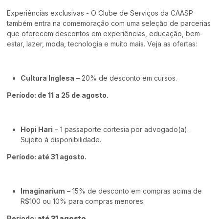
Experiências exclusivas - O Clube de Serviços da CAASP
também entra na comemoração com uma seleção de parcerias
que oferecem descontos em experiências, educação, bem-
estar, lazer, moda, tecnologia e muito mais. Veja as ofertas:
Cultura Inglesa
– 20% de desconto em cursos.
Período: de 11 a 25 de agosto.
Hopi Hari
– 1 passaporte cortesia por advogado(a).
Sujeito à disponibilidade.
Período: até 31 agosto.
Imaginarium
– 15% de desconto em compras acima de
R$100 ou 10% para compras menores.
Período:
até 31 agosto.