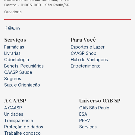
Centro - 01005-000 - São Paulo/SP
Ouvidoria
Serviços
Para Você
Farmácias
Esportes e Lazer
Livrarias
CAASP Shop
Odontologia
Hub de Vantagens
Benefs. Pecuniários
Entretenimento
CAASP Saúde
Seguros
Sup. e Orientação
A CAASP
Universo OAB SP
A CAASP
OAB São Paulo
Unidades
ESA
Transparência
PREV
Proteção de dados
Serviços
Trabalhe conosco