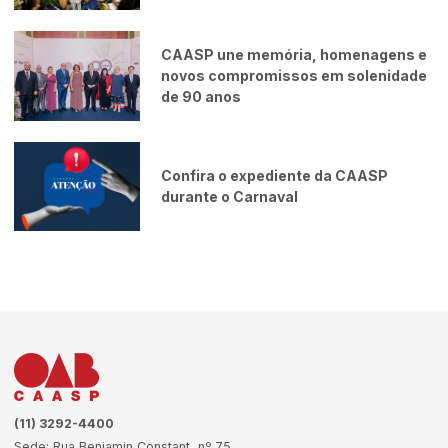
CAASP une memória, homenagens e
novos compromissos em solenidade
de 90 anos
Confira o expediente da CAASP
durante o Carnaval
(11) 3292-4400
Sede: Rua Benjamin Constant, nº 75