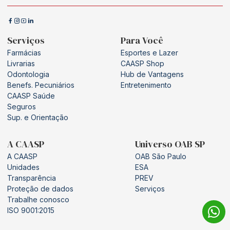
Serviços
Para Você
Farmácias
Esportes e Lazer
Livrarias
CAASP Shop
Odontologia
Hub de Vantagens
Benefs. Pecuniários
Entretenimento
CAASP Saúde
Seguros
Sup. e Orientação
A CAASP
Universo OAB SP
A CAASP
OAB São Paulo
Unidades
ESA
Transparência
PREV
Proteção de dados
Serviços
Trabalhe conosco
ISO 9001:2015