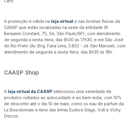
Citro.
A promoção é válida na
loja virtual
e nas livrarias físicas da
CAASP que estão localizadas na sede da entidade (R.
Benjamin Constant, 75, Sé, São Paulo/SP), com atendimento
de segunda a sexta-feira, das 8h30 às 17h30, e em São José
do Rio Preto (Av. Brig. Faria Lima, 5.853 - Jd. São Manoel), com
atendimento de segunda a sexta-feira, das 8h30 às 18h.
CAASP Shop
A
loja virtual da CAASP
selecionou uma variedade de
produtos voltados ao autocuidado e ao bem-estar, com 10%
de desconto até o dia 10 de maio, como os eau de parfum da
La Bourdonnais e itens das linhas Eudora Siàge, Vult e Vichy
Dercos.