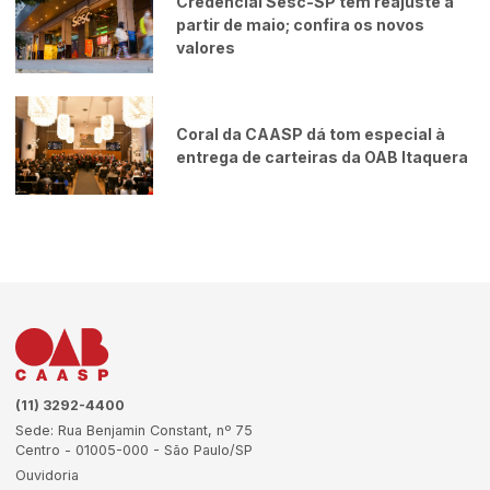
Credencial Sesc-SP tem reajuste a
partir de maio; confira os novos
valores
Coral da CAASP dá tom especial à
entrega de carteiras da OAB Itaquera
(11) 3292-4400
Sede: Rua Benjamin Constant, nº 75
Centro - 01005-000 - São Paulo/SP
Ouvidoria