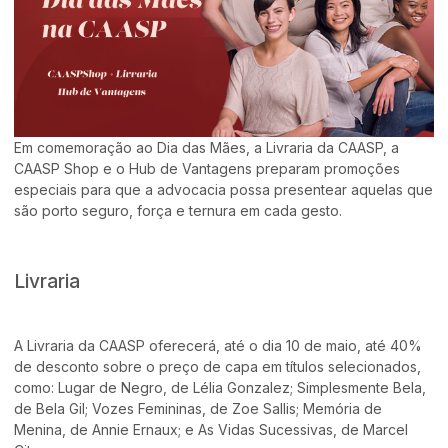
Em comemoração ao Dia das Mães, a Livraria da CAASP, a
CAASP Shop e o Hub de Vantagens preparam promoções
especiais para que a advocacia possa presentear aquelas que
são porto seguro, força e ternura em cada gesto.
Livraria
A Livraria da CAASP oferecerá, até o dia 10 de maio, até 40%
de desconto sobre o preço de capa em títulos selecionados,
como: Lugar de Negro, de Lélia Gonzalez; Simplesmente Bela,
de Bela Gil; Vozes Femininas, de Zoe Sallis; Memória de
Menina, de Annie Ernaux; e As Vidas Sucessivas, de Marcel