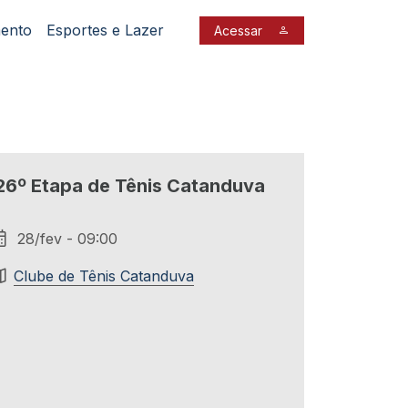
mento
Esportes e Lazer
Acessar
26º Etapa de Tênis Catanduva
28/fev - 09:00
Clube de Tênis Catanduva