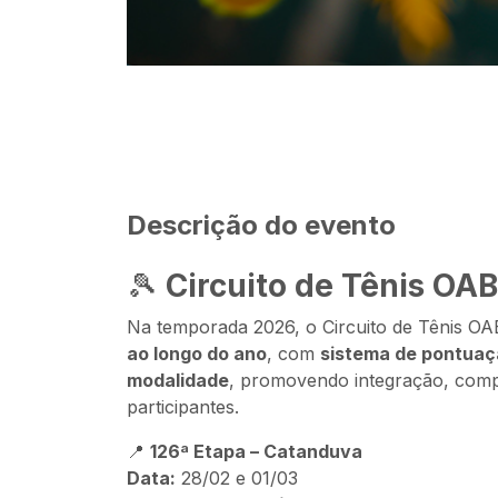
Descrição do evento
🎾
Circuito de Tênis O
Na temporada 2026, o Circuito de Tênis 
ao longo do ano
, com
sistema de pontua
modalidade
, promovendo integração, compet
participantes.
📍
126ª Etapa – Catanduva
Data:
28/02 e 01/03