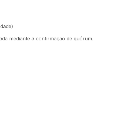
idade)
izada mediante a confirmação de quórum.