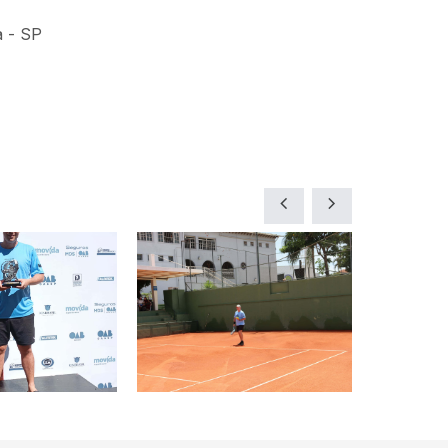
a - SP