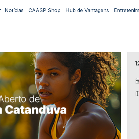
Notícias
CAASP Shop
Hub de Vantagens
Entreteni
1