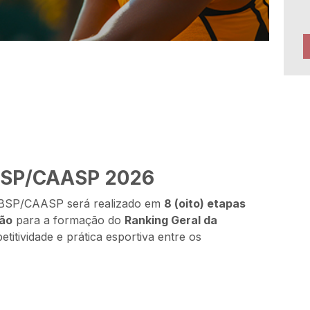
ABSP/CAASP 2026
OABSP/CAASP será realizado em
8 (oito) etapas
ção
para a formação do
Ranking Geral da
itividade e prática esportiva entre os