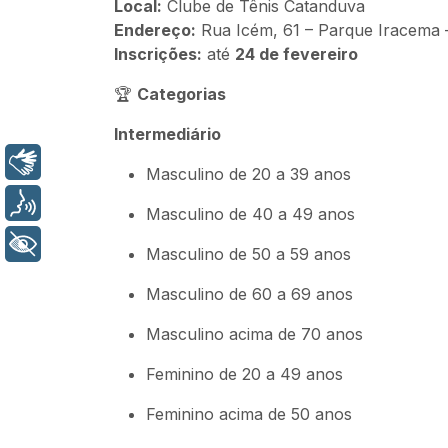
Local:
Clube de Tênis Catanduva
Endereço:
Rua Icém, 61 – Parque Iracema
Inscrições:
até
24 de fevereiro
🏆
Categorias
Intermediário
Libras
Masculino de 20 a 39 anos
Voz
Masculino de 40 a 49 anos
+ Acessibilidade
Masculino de 50 a 59 anos
Masculino de 60 a 69 anos
Masculino acima de 70 anos
Feminino de 20 a 49 anos
Feminino acima de 50 anos