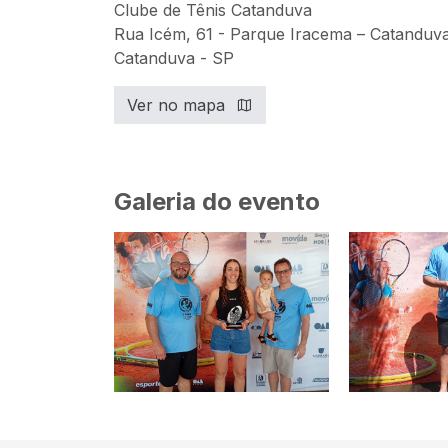
Clube de Tênis Catanduva
Rua Icém, 61 - Parque Iracema – Catanduv
Catanduva - SP
Ver no mapa
Galeria do evento