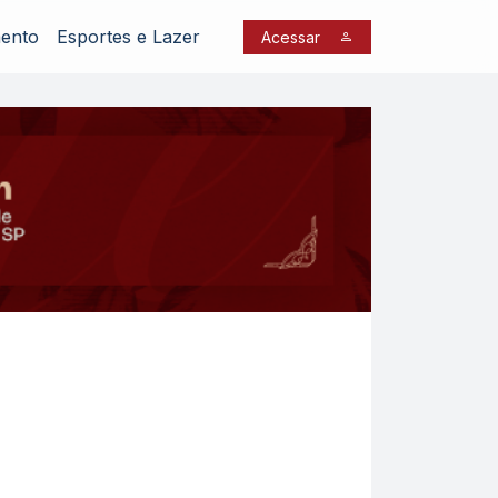
mento
Esportes e Lazer
Acessar