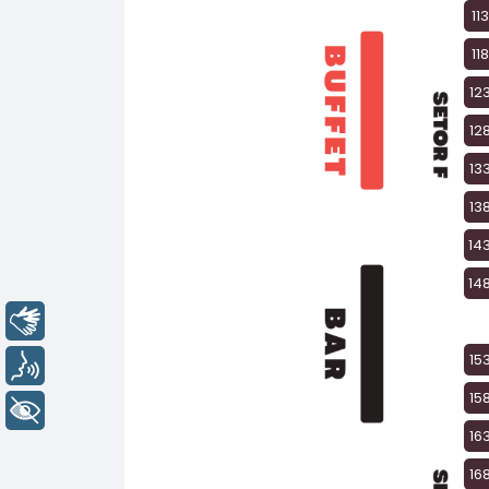
Libras
Voz
+ Acessibilidade