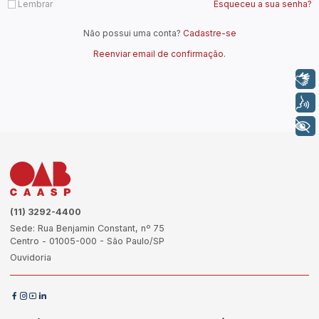
Entrar
Lembrar
Esqueceu a s
Libras
Não possui uma conta?
Cadastre-se
Voz
Reenviar email de confirmação.
+ Acessibilidade
(11) 3292-4400
Sede: Rua Benjamin Constant, nº 75
Centro - 01005-000 - São Paulo/SP
Ouvidoria