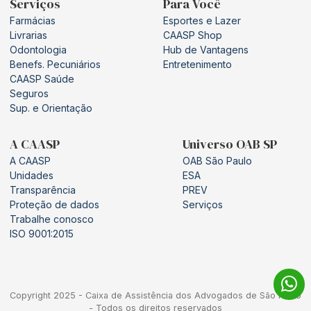
Serviços
Para Você
Farmácias
Esportes e Lazer
Livrarias
CAASP Shop
Odontologia
Hub de Vantagens
Benefs. Pecuniários
Entretenimento
CAASP Saúde
Seguros
Sup. e Orientação
A CAASP
Universo OAB SP
A CAASP
OAB São Paulo
Unidades
ESA
Transparência
PREV
Proteção de dados
Serviços
Trabalhe conosco
ISO 9001:2015
Copyright 2025 - Caixa de Assistência dos Advogados de São Paulo
- Todos os direitos reservados