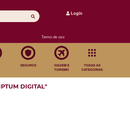
Login
Termo de uso
SEGUROS
VIAGEM E
TODAS AS
TURISMO
CATEGORIAS
IPTUM DIGITAL"