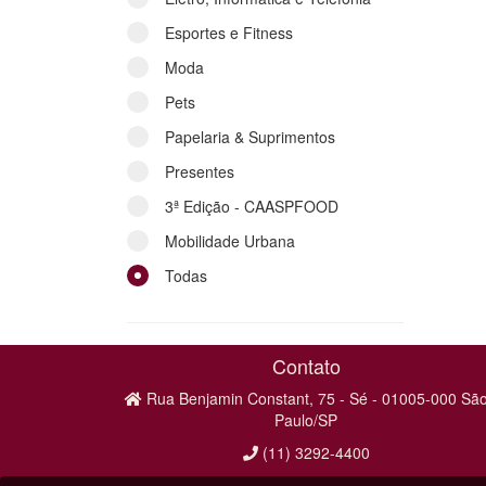
Esportes e Fitness
Moda
Pets
Papelaria & Suprimentos
Presentes
3ª Edição - CAASPFOOD
Mobilidade Urbana
Todas
Contato
Rua Benjamin Constant, 75 - Sé - 01005-000 Sã
Paulo/SP
(11) 3292-4400