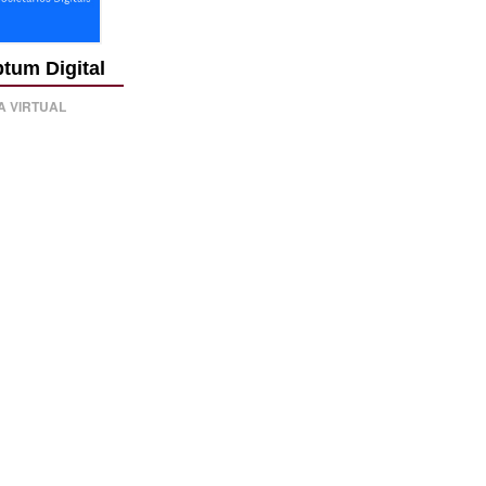
ptum Digital
A VIRTUAL