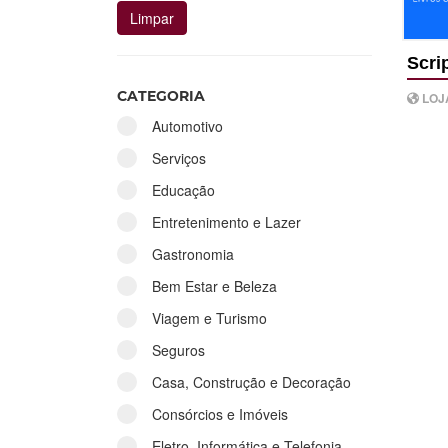
Scri
CATEGORIA
LOJ
Automotivo
Serviços
Educação
Entretenimento e Lazer
Gastronomia
Bem Estar e Beleza
Viagem e Turismo
Seguros
Casa, Construção e Decoração
Consórcios e Imóveis
Eletro, Informática e Telefonia