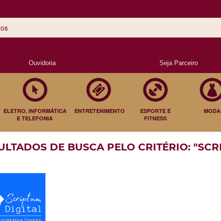
Ouvidoria
Seja Parceiro
ELETRO, INFORMÁTICA
ENTRETENIMENTO
ESPORTE E
MODA
E TELEFONIA
FITNESS
ULTADOS DE BUSCA PELO CRITÉRIO: "SCR