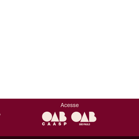
Acesse
o