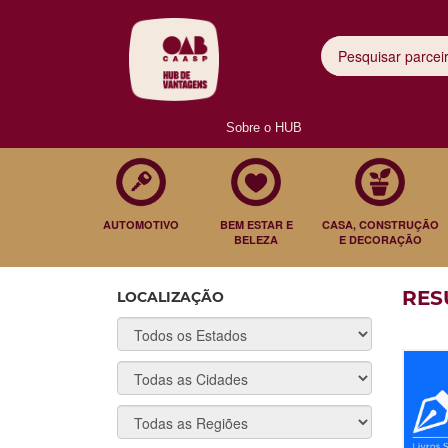
Sobre o HUB
AUTOMOTIVO
BEM ESTAR E
CASA, CONSTRUÇÃO
BELEZA
E DECORAÇÃO
RES
LOCALIZAÇÃO