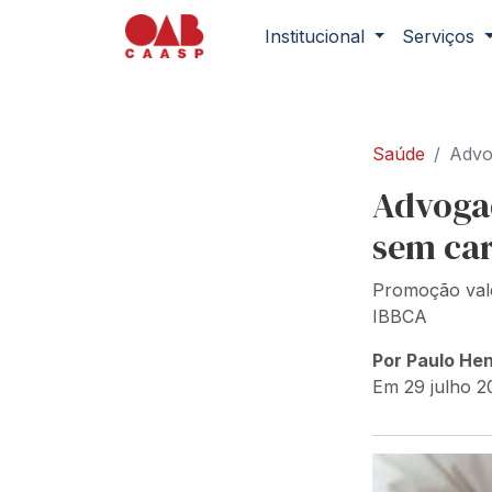
Institucional
Serviços
Saúde
Advo
Advoga
sem car
Promoção vale
IBBCA
Por Paulo He
Em 29 julho 2