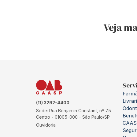
Veja ma
Serv
Farmá
Livrar
(11) 3292-4400
Odont
Sede: Rua Benjamin Constant, nº 75
Benef
Centro - 01005-000 - São Paulo/SP
CAAS
Ouvidoria
Segur