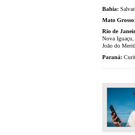
Bahia:
Salvad
Mato Grosso
Rio de Janei
Nova Iguaçu, 
João do Meriti
Paraná:
Curi