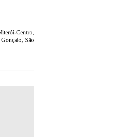
iterói-Centro,
o Gonçalo, São