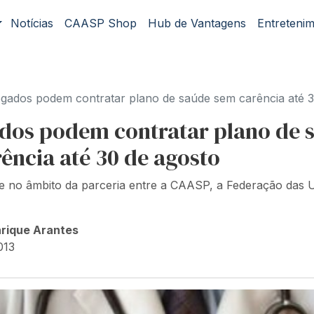
Notícias
CAASP Shop
Hub de Vantagens
Entreteni
gados podem contratar plano de saúde sem carência até 3
dos podem contratar plano de 
ência até 30 de agosto
 no âmbito da parceria entre a CAASP, a Federação das 
nrique Arantes
013