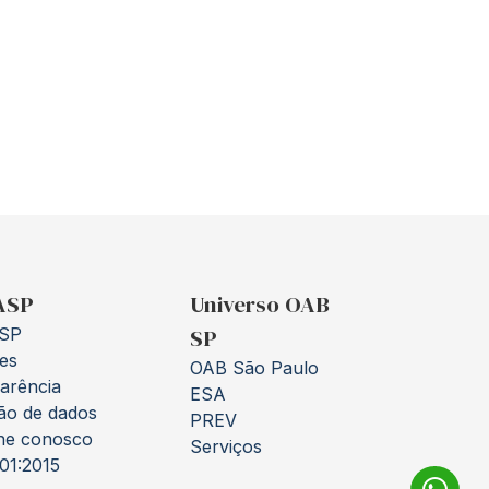
ASP
Universo OAB
SP
SP
es
OAB São Paulo
arência
ESA
ão de dados
PREV
he conosco
Serviços
01:2015