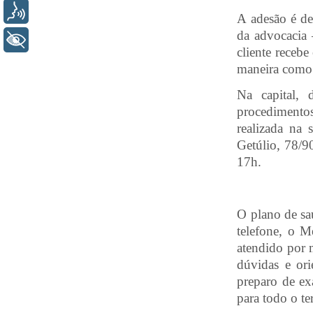
Voz
A adesão é de
da advocacia 
+ Acessibilidade
cliente receb
maneira como 
Na capital, 
procedimento
realizada na
Getúlio, 78/9
17h.
O plano de s
telefone, o 
atendido por m
dúvidas e or
preparo de ex
para todo o te