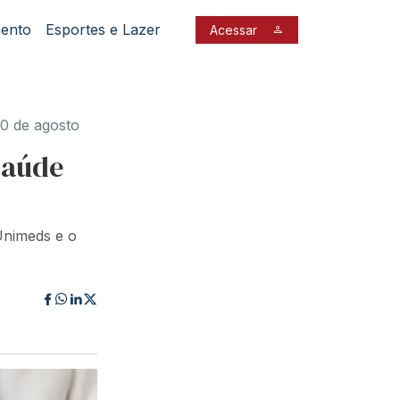
mento
Esportes e Lazer
Acessar
0 de agosto
saúde
Unimeds e o