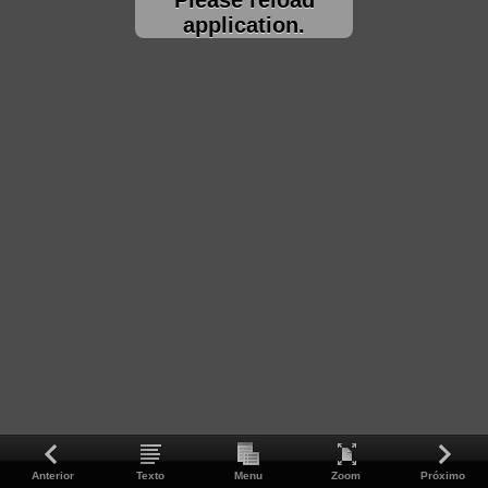
application.
Anterior
Texto
Menu
Zoom
Próximo