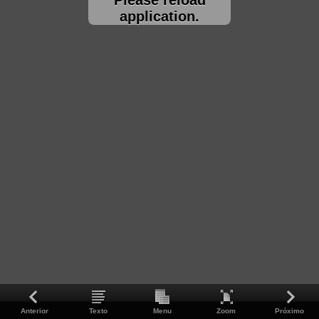
application.
Anterior
Texto
Menu
Zoom
Próximo