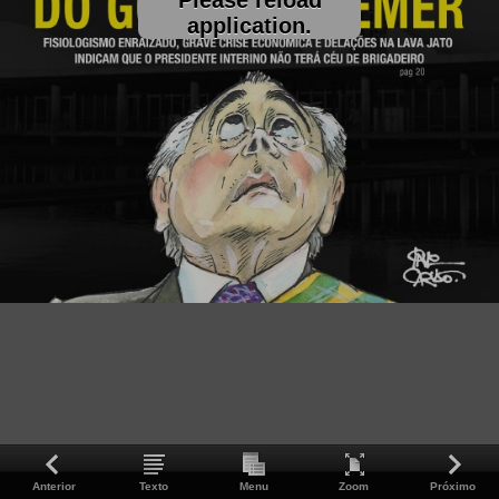
application.
Anterior
Texto
Menu
Zoom
Próximo