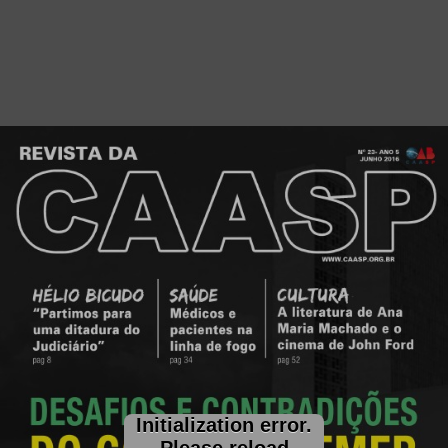
Initialization error.
Please reload