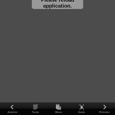
application.
Anterior
Texto
Menu
Zoom
Próximo