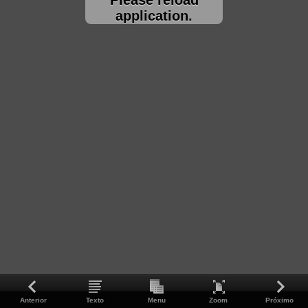
application.
Anterior
Texto
Menu
Zoom
Próximo